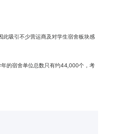
，因此吸引不少营运商及对学生宿舍板块感
但学年的宿舍单位总数只有约44,000个，考