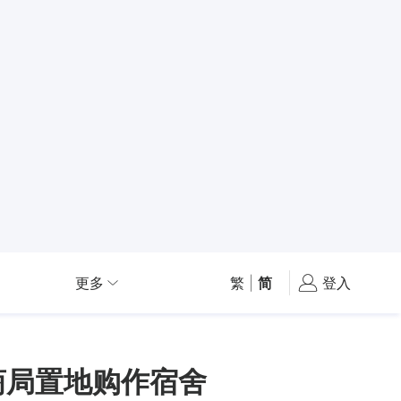
更多
繁
|
简
登入
招商局置地购作宿舍