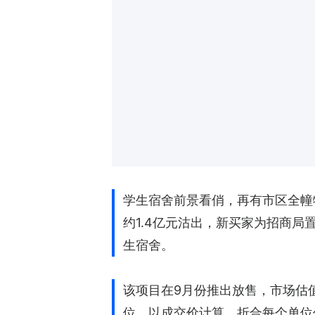
学生宿舍前景看俏，再有市区全幢物
约1.4亿元沽出，新买家为招商
生宿舍。
该项目在9月份推出放售，市场估值
位，以成交价计算，折合每个单位