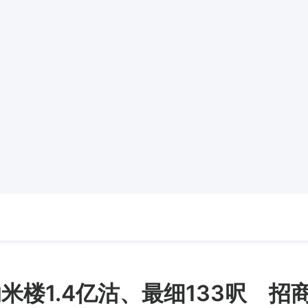
米楼1.4亿沽、最细133呎 