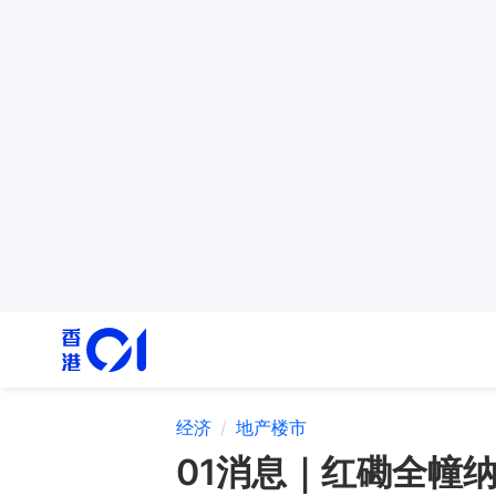
经济
地产楼市
01消息｜红磡全幢纳