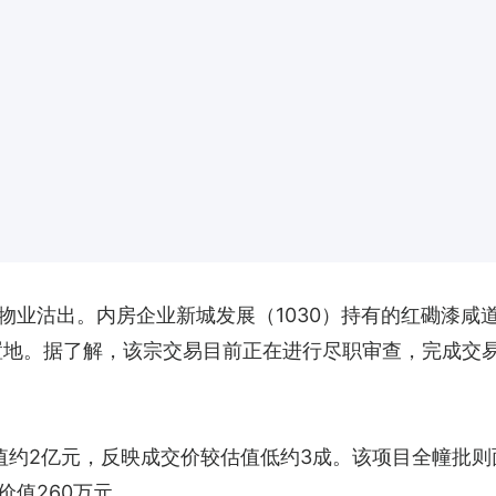
业沽出。内房企业新城发展（1030）持有的红磡漆咸道北
局置地。据了解，该宗交易目前正在进行尽职审查，完成交
约2亿元，反映成交价较估值低约3成。该项目全幢批则面积
价值260万元。