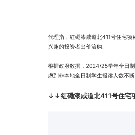
代理指，红磡漆咸道北411号住宅
兴趣的投资者出价洽购。
根据政府数据，2024/25学年全日制
虑到非本地全日制学生报读人数不断
↓↓红磡漆咸道北411号住宅