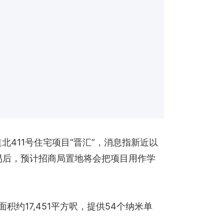
411号住宅项目“晋汇”，消息指新近以
易后，预计招商局置地将会把项目用作学
约17,451平方呎，提供54个纳米单