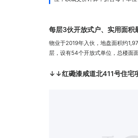
每层3伙开放式户、实用面积最
物业于2019年入伙，地盘面积约1,
层，设有54个开放式单位，总楼面面积
↓↓红磡漆咸道北411号住宅