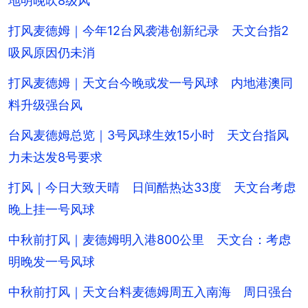
地明晚吹8级风
打风麦德姆｜今年12台风袭港创新纪录 天文台指2
吸风原因仍未消
打风麦德姆｜天文台今晚或发一号风球 内地港澳同
料升级强台风
台风麦德姆总览｜3号风球生效15小时 天文台指风
力未达发8号要求
打风｜今日大致天晴 日间酷热达33度 天文台考虑
晚上挂一号风球
中秋前打风｜麦德姆明入港800公里 天文台：考虑
明晚发一号风球
中秋前打风｜天文台料麦德姆周五入南海 周日强台