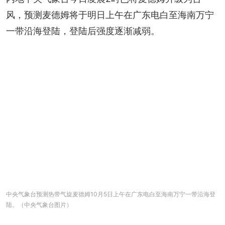
风，预测麦德姆将于明日上午在广东电白至海南万宁
一带沿海登陆，登陆后强度逐渐减弱。
中央气象台预测热带气旋麦德姆10月5日上午在广东电白至海南万宁一带沿海登
陆。（中央气象台图片）