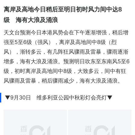
离岸及高地今日稍后至明日初时风力间中达8
级 海有大浪及涌浪
天文台预测今日本港风势会在下午逐渐增强，稍后增
强至5至6级（强风），离岸及高地间中8级（烈
风），渐转多云，有几阵狂风骤雨及雷暴，骤雨逐渐
增多，海有大浪及涌浪。预测明日吹东至东南风5至6
级，初时离岸及高地间中8级，大致多云，间中有狂
风骤雨及雷暴，稍后骤雨减少，海有大浪及涌浪。
▼9月30日 维多利亚公园中秋彩灯会亮灯▼