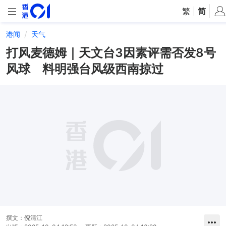
繁
|
简
港闻
天气
打风麦德姆｜天文台3因素评需否发8号
风球 料明强台风级西南掠过
撰文：
倪清江