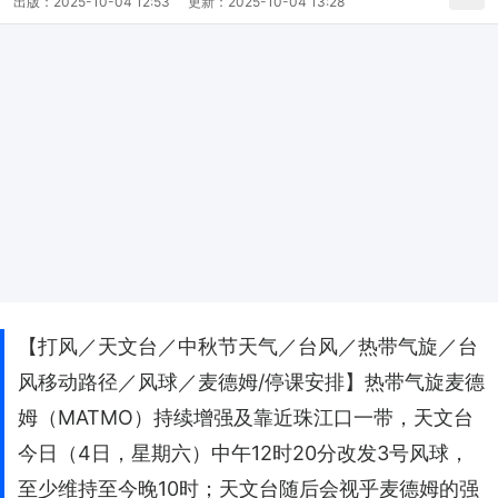
出版：
2025-10-04 12:53
更新：
2025-10-04 13:28
【打风／天文台／中秋节天气／台风／热带气旋／台
风移动路径／风球／麦德姆/停课安排】热带气旋麦德
姆（MATMO）持续增强及靠近珠江口一带，天文台
今日（4日，星期六）中午12时20分改发3号风球，
至少维持至今晚10时；天文台随后会视乎麦德姆的强