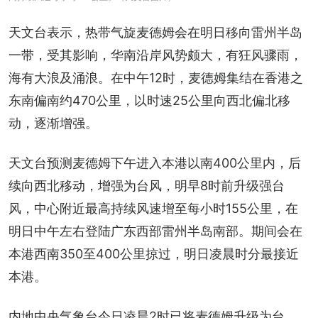
天文台表示，热带气旋麦德姆会在明日移向雷州半岛
一带，受其影响，华南沿岸风势颇大，有狂风骤雨，
海有大浪及涌浪。在中午12时，麦德姆集结在香港之
东南偏南约470公里，以时速25公里向西北偏北移
动，逐渐增强。
天文台预测麦德姆下午进入本港以南400公里内，后
续向西北移动，增强为台风，明早8时前升级强台
风，中心附近最高持续风速增至每小时155公里，在
明日中午左右登陆广东西部雷州半岛南部。期间会在
本港西南350至400公里掠过，明日凌晨时分最接近
本港。
内地中央气象台今日凌晨2时已将麦德姆升级为台