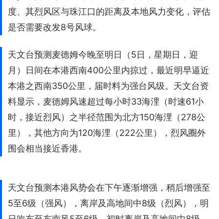
度、其烈风区与珠江口的距离及本地风力变化，评估
是否需要改发8号风球。
天文台预测麦德姆今晚至明日（5日，星期日，迎
月）日间在本港西南400公里内掠过，最近明早逼近
本港之西南350公里，届时料为强台风级。天文台资
料显示，麦德姆风速超过每小时33海浬（时速61小
时，接近烈风）之半径范围为北方150海浬（278公
里），其他方向为120海浬（222公里），烈风圈外
围会相当接近香港。
天文台预测本港风势会在下午逐渐增强，稍后增强至
5至6级（强风），离岸及高地间中8级（烈风），明
日吹东至东南风5至6级。初时离岸及高地间中8级，