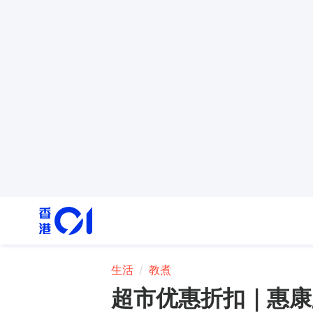
生活
教煮
超市优惠折扣｜惠康/百