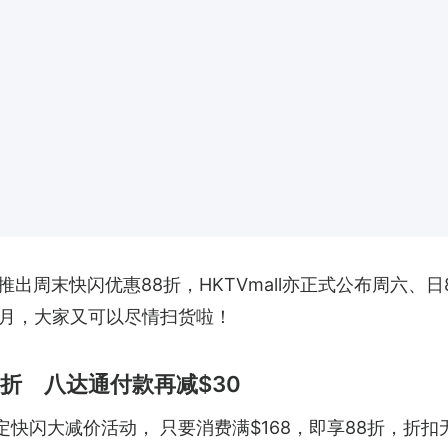
出周末快闪优惠88折，HKTVmall亦正式公布周六、日
6月，大家又可以尽情扫货啦！
88折 八达通付款再减$30
定快闪大减价活动， 只要消费满$168，即享88折，折