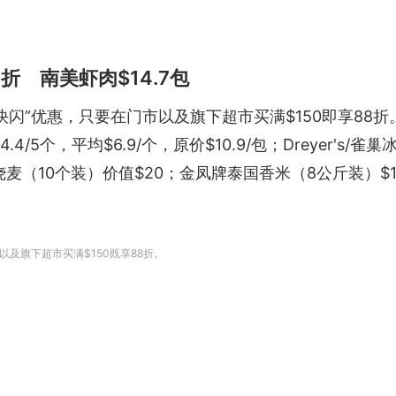
8折 南美虾肉$14.7包
闪”优惠，只要在门市以及旗下超市买满$150即享88折。
34.4/5个，平均$6.9/个，原价$10.9/包；Dreyer's/
烧麦（10个装）价值$20；金凤牌泰国香米（8公斤装）$112
以及旗下超市买满$150既享88折。