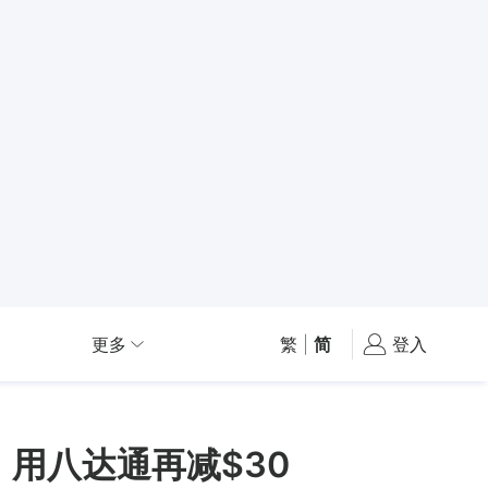
更多
繁
|
简
登入
起！用八达通再减$30