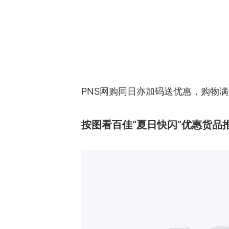
PNS网购同日亦加码送优惠，购物满$8
按图看百佳“夏日快闪”优惠货品