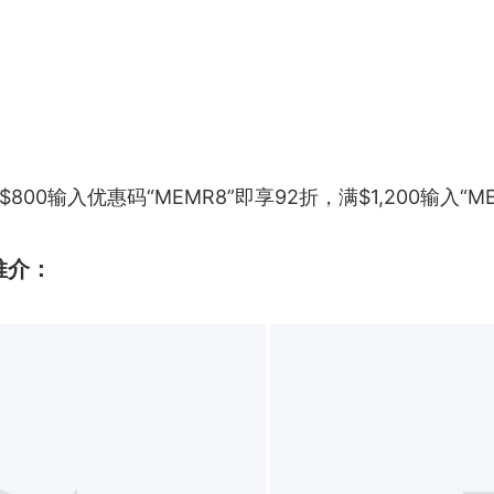
00输入优惠码“MEMR8”即享92折，满$1,200输入“M
推介：