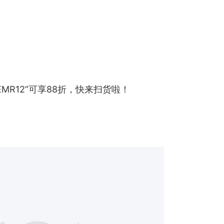
EMR12”可享88折，快来扫货啦！