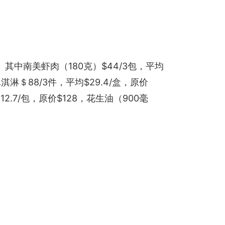
其中南美虾肉（180克）$44/3包，平均
雀巢冰淇淋＄88/3件，平均$29.4/盒，原价
.7/包，原价$128，花生油（900毫