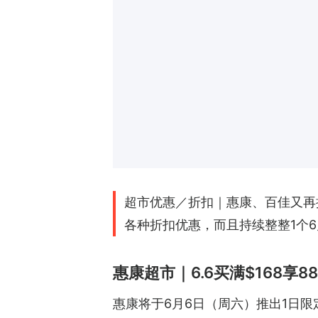
超市优惠／折扣｜惠康、百佳又再推
各种折扣优惠，而且持续整整1个
惠康超市｜6.6买满$168享
惠康将于6月6日（周六）推出1日限