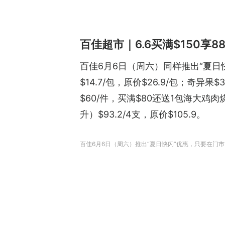
百佳超市｜6.6买满$150享8
百佳6月6日（周六）同样推出“夏日快
$14.7/包，原价$26.9/包；奇异果$
$60/件，买满$80还送1包海大鸡肉
升）$93.2/4支，原价$105.9。
百佳6月6日（周六）推出“夏日快闪”优惠，只要在门市