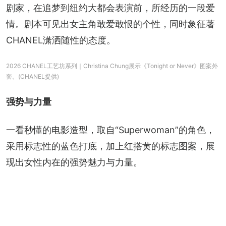
剧家，在追梦到纽约大都会表演前，所经历的一段爱
情。剧本可见出女主角敢爱敢恨的个性，同时象征著
CHANEL潇洒随性的态度。
2026 CHANEL工艺坊系列｜Christina Chung展示《Tonight or Never》图案外
套。(CHANEL提供)
强势与力量
一看秒懂的电影造型，取自“Superwoman”的角色，
采用标志性的蓝色打底，加上红搭黄的标志图案，展
现出女性内在的强势魅力与力量。