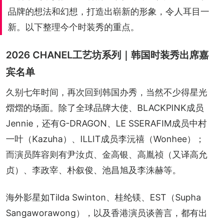
品牌的想法和幻想，打造出崭新的形象，令人耳目一
新。以下整理今个时装秀的重点。
2026 CHANEL工艺坊系列｜韩国时装秀出席嘉
宾名单
久别七年时间，再次回到韩国办秀，当然不少得星光
熠熠的场面。除了全球品牌大使、BLACKPINK成员
Jennie，还有G-DRAGON、LE SSERAFIM成员中村
一叶（Kazuha）、ILLIT成员李沅禧（Wonhee）；
而演员阵容则有尹汝贞、金高银、高胤祯（又译高允
贞）、李政宰、朴叙俊、池昌旭及李洙赫等。
海外影星如Tilda Swinton、桂纶镁、EST（Supha 
Sangaworawong），以及香港演员谈善言，都有出