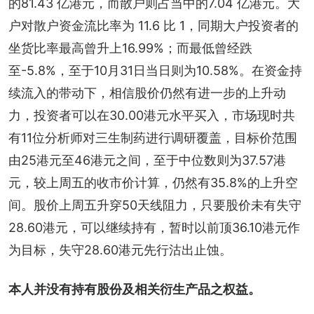
的81.43 亿港元，而散户则占当中的7.04 亿港元。大
户对散户资金流比率为 11.6 比 1，同期大户投资者的
坐货比率最高曾升上16.99%；而最低曾经跌
至-5.8%，至于10月31日当日则为10.58%。在资金持
续流入的带动下，相信股价仍然有进一步的上升动
力，投资者可以在30.00港元水平买入，市场现时共
有11位分析师对三生制药进行调研覆盖，目标价范围
由25港元至46港元之间，至于中位数则为37.57港
元，较上周五的收市价计算，仍然有35.8%的上升空
间。股价上周五升穿50天线阻力，只要股价未有失守
28.60港元，可以继续持有，暂时以前顶36.10港元作
为目标，失守28.60港元先行沽出止蚀。
本人并没有持有股份及相关衍生产品之权益。