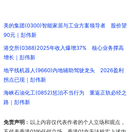
美的集团(0300)智能家居与工业方案领导者 股价望
90元｜彭伟新
港交所(0388)2025年收入爆增37% 核心业务撑高
增长｜彭伟新
地平线机器人(9660)内地辅助驾驶龙头 2026盈利
拐点已现｜彭伟新
海峡石油化工(0852)惩治不当行为 重返正轨必经之
路｜彭伟新
免责声明
︰以上内容仅代表作者的个人立场和观点，
不代表香港01的任何立场，香港01亦无法核实上述内