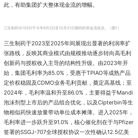
此，有助集团扩大整体现金流的增幅。
三生制药(01530)于今年6月2日至10月31日期间的资金流状况。（图1）
三生制药于2023至2025年间展现出显著的利润率扩
张路线，反映其商业模式由规模推动逐步转向高毛利
创新药与授权收入主导的结构性升级。由2023年开
始，集团毛利率为85.0%，受惠于TPIAO等成熟产品
定价权稳固及CDMO业务毛利贡献，奠定高基线；至
2024年，毛利率温和升至86.0%，主要得益于Mandi
泡沫剂型上市后的产品组合优化，以及Cipterbin等生
物相似药快速放量带动单位成本摊薄。进入2025年，
毛利率进一步跃升至91.0%，核心催化剂在于与Pfizer
签署的SSGJ-707全球授权协议一次性确认12.5亿美