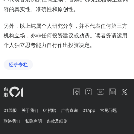
容的真实性、准确性和原创性。
另外，以上纯属个人研究分享，并不代表任何第三方
机构立场，亦非任何投资建议或劝诱。读者务请运用
个人独立思考能力自行作出投资决定。
经济专栏
01线报
关于我们
01招聘
广告查询
01App
常见问题
联络我们
私隐声明
条款及细则