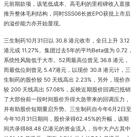
元前期款项，该笔低成本、高毛利的里程碑收入直接
推升整体毛利结构，同时SSS06长效EPO获批上市后
的溢价能力亦开始显现。
三生制药10月31日以 30.8 港元收市，全日上升 3.12 
港元或 11.27%。集团过去5年的平均Beta值为 0.72，
系统性风险低于大市。52周最高位曾见 36.8 港元，
而最低位则曾见 5.47港元，以现价 30.8 港元计，三
生制药的股价较 50 天线高出 2.23%，另外，现价亦
较 200 天线高出 57.08%，反映近期股价回调已抵销
了大部份前一段时间股价升得大急带来的回调压力，
并有助股价短期重启升势。三生制药自今年6月2日至
今年10月31日期间，股价录得62.45%的升幅，该期
间共录得88.48 亿港元的资金流入，当中大户占其中