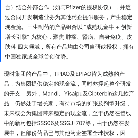
台）结合外部合作（如与Pfizer的授权协议），并透
过合同开发制造业务为其他药企提供服务，产生稳定
现金流。三生制药的产品组合以 “成熟现金牛 + 创新
增长引擎” 为核心，聚焦 肿瘤、肾病、自身免疫、皮
肤科 四大领域，所有产品均由公司自研或授权，拥有
中国独家或全球首创优势。
现时集团的产品中，TPIAO及EPIAO皆为成熟的产
品，为集团提供稳定的现金流，同时亦撑起整个研发
的开支。另外，Mandi、Yisaipu及Cipterbin这几款产
品，仍然处于增长期，有待市场的扩张及剂型升级，
未来或会为集团带来稳定的现金流，至于仍然在管线
中的新药包括SSS06及SSGJ-707等，由于仍然在发
展中，但部份药品已与其他药企签署全球授权，因