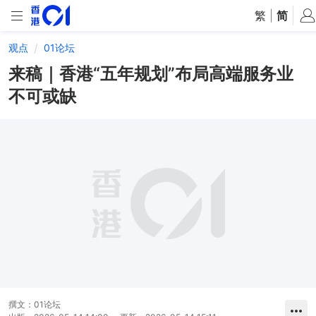
繁
|
简
观点
01论坛
来稿｜香港“五年规划”布局高端服务业
不可或缺
撰文：
01论坛