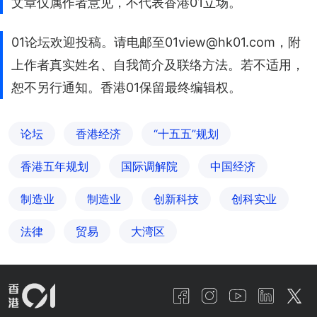
文章仅属作者意见，不代表香港01立场。
01论坛欢迎投稿。请电邮至01view@hk01.com，附
上作者真实姓名、自我简介及联络方法。若不适用，
恕不另行通知。香港01保留最终编辑权。
论坛
香港经济
“十五五”规划
香港五年规划
国际调解院
中国经济
制造业
制造业
创新科技
创科实业
法律
贸易
大湾区