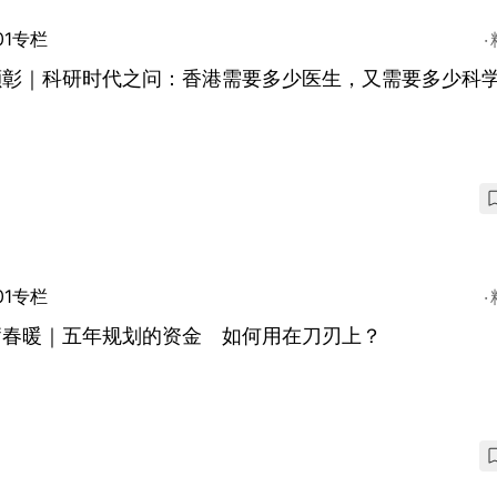
01专栏
颕彰｜科研时代之问：香港需要多少医生，又需要多少科
01专栏
篱春暖｜五年规划的资金 如何用在刀刃上？