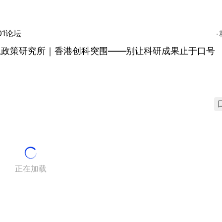
01论坛
思政策研究所｜香港创科突围——别让科研成果止于口号
正在加载