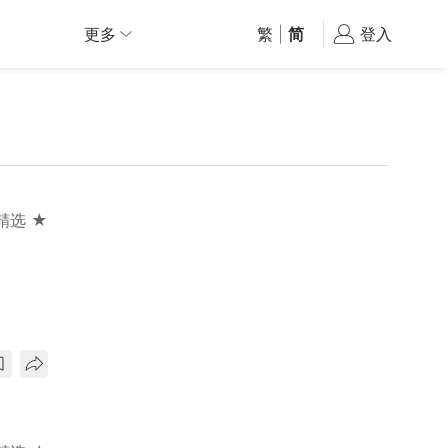
更多
繁
|
简
登入
精选 ★