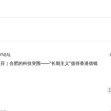
01论坛
芬｜合肥的科技突围——“长期主义”值得香港借镜