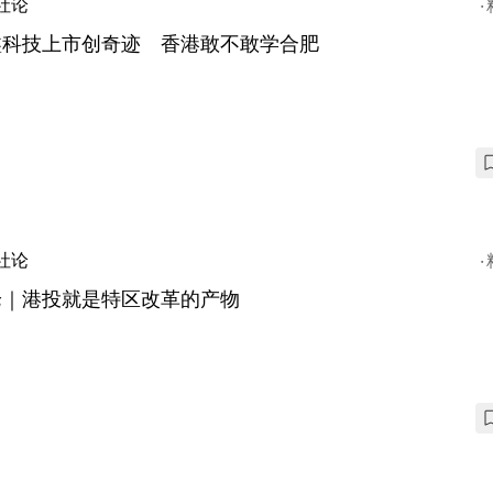
社论
鑫科技上市创奇迹 香港敢不敢学合肥
社论
论｜港投就是特区改革的产物