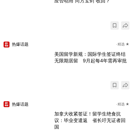
应否动用“尚方宝剑”收回？
热爆话题
精选 ★
美国留学新规：国际学生签证终结
无限期居留 9月起每4年需再审批
热爆话题
精选 ★
加拿大收紧签证！留学生绝食抗
议：毕业变遣返 省长吁无证者回
国