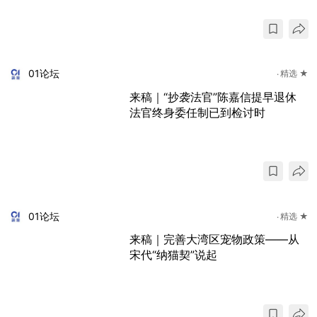
01论坛
精选 ★
来稿｜“抄袭法官”陈嘉信提早退休
法官终身委任制已到检讨时
01论坛
精选 ★
来稿｜完善大湾区宠物政策——从
宋代“纳猫契”说起