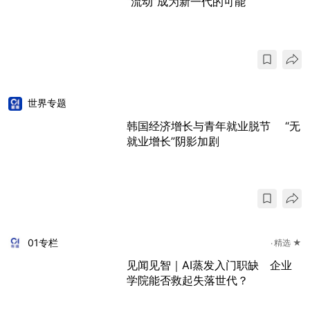
“流动”成为新一代的可能
世界专题
韩国经济增长与青年就业脱节 “无
就业增长”阴影加剧
01专栏
精选 ★
见闻见智｜AI蒸发入门职缺 企业
学院能否救起失落世代？