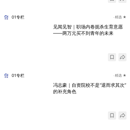
01专栏
精选 ★
见闻见智｜职场内卷扼杀生育意愿
——两万元买不到青年的未来
01专栏
精选 ★
冯志豪｜自资院校不是“退而求其次”
的补充角色