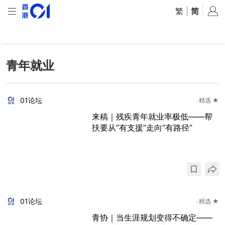
繁
|
简
青年就业
01论坛
精选 ★
来稿｜残疾青年就业率极低——帮
扶要从“有支援”走向“有路径”
01论坛
精选 ★
青协｜当生涯规划变得不确定——