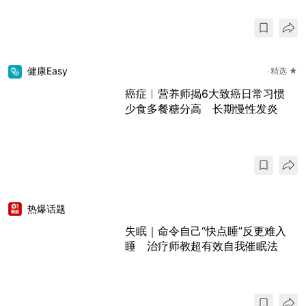
健康Easy
精选 ★
癌症︱营养师揭6大致癌日常习惯
少食多餐糖分高 长期慢性发炎
热爆话题
失眠｜命令自己“快点睡”反更难入
睡 治疗师教超有效自我催眠法