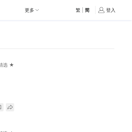
更多
繁
|
简
登入
精选 ★