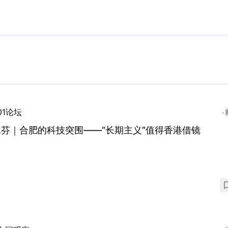
01论坛
芬｜合肥的科技突围——“长期主义”值得香港借镜