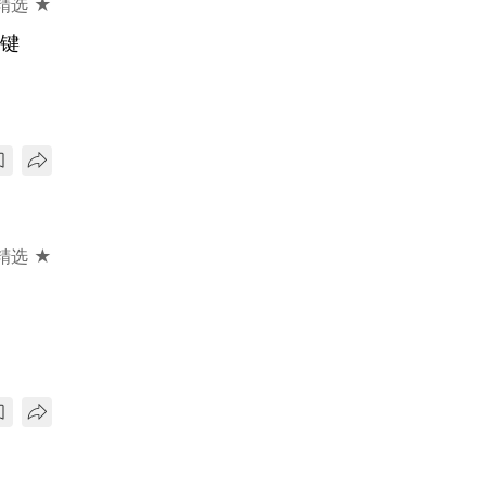
精选 ★
关键
精选 ★