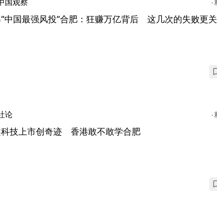
中国观察
“中国最强风投”合肥：狂赚万亿背后 这几次的失败更
社论
鑫科技上市创奇迹 香港敢不敢学合肥