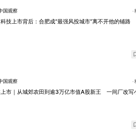
中国观察
科技上市背后：合肥成“最强风投城市”离不开他的铺路
中国观察
鑫上市｜从城郊农田到逾3万亿市值A股新王 一间厂改写