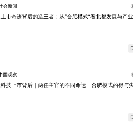
社会新闻
鑫上市奇迹背后的造王者：从“合肥模式”看北都发展与产
中国观察
鑫科技上市背后｜两任主官的不同命运 合肥模式的得与