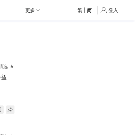
更多
繁
|
简
登入
精选 ★
公益