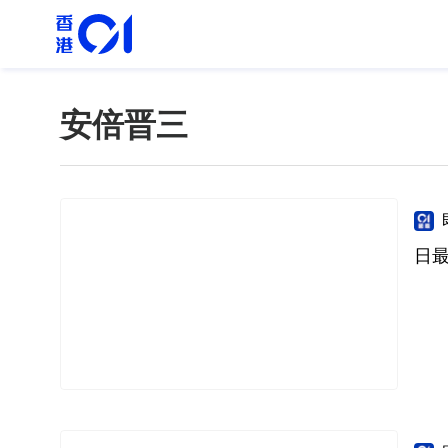
安倍晋三
日