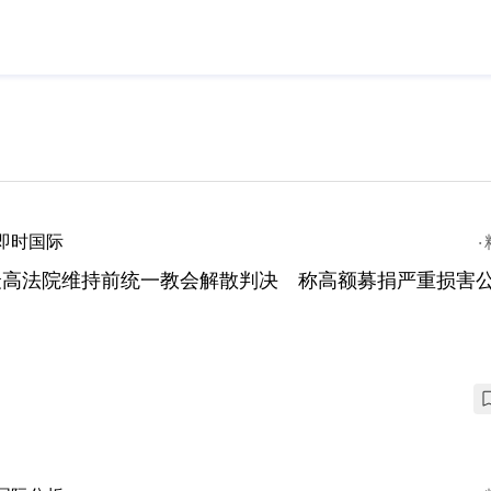
即时国际
最高法院维持前统一教会解散判决 称高额募捐严重损害