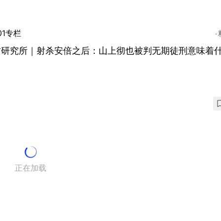
01专栏
哲研究所｜射杀安倍之后：山上彻也被判无期徒刑意味着
正在加载