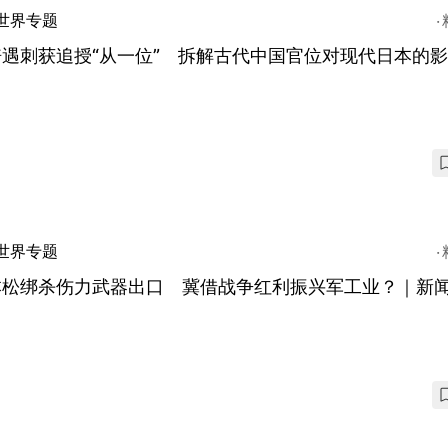
世界专题
遇刺获追授“从一位” 拆解古代中国官位对现代日本的
世界专题
本松绑杀伤力武器出口 冀借战争红利振兴军工业？｜新