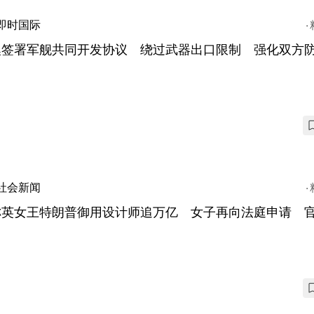
即时国际
澳签署军舰共同开发协议 绕过武器出口限制 强化双方
社会新闻
称英女王特朗普御用设计师追万亿 女子再向法庭申请 