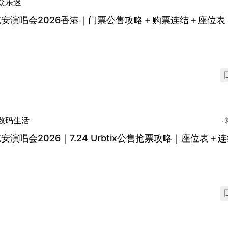
众乐迷
安演唱会2026香港｜门票公售攻略＋购票连结＋座位表
数码生活
安演唱会2026｜7.24 Urbtix公售抢票攻略｜座位表＋