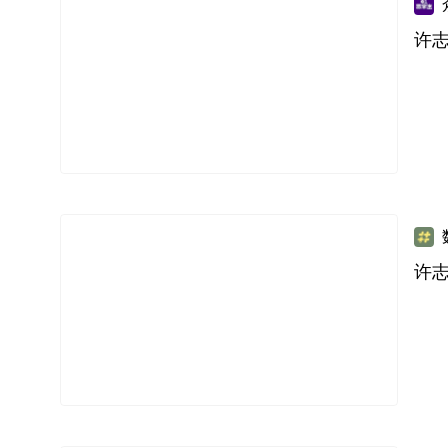
许志
许志