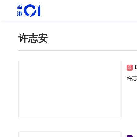
许志安
许