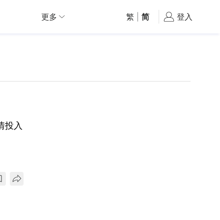
更多
繁
|
简
登入
情投入