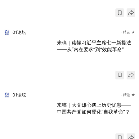
01论坛
精选 ★
来稿｜读懂习近平主席七一新提法
——从“内在要求”到“效能革命”
01论坛
精选 ★
来稿｜大党雄心遇上历史忧患——
中国共产党如何硬化“自我革命”？