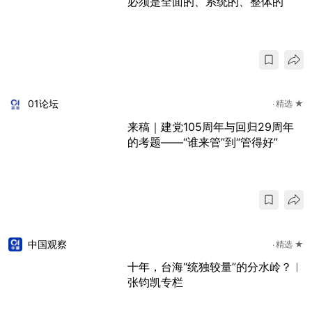
必须是全面的、系统的、整体的
01论坛
精选 ★
来稿｜建党105周年与回归29周年
的考题——“谁来管”到“管得好”
中国观察
精选 ★
十年，台海“统独较量”的分水岭？︱
张钧凯专栏