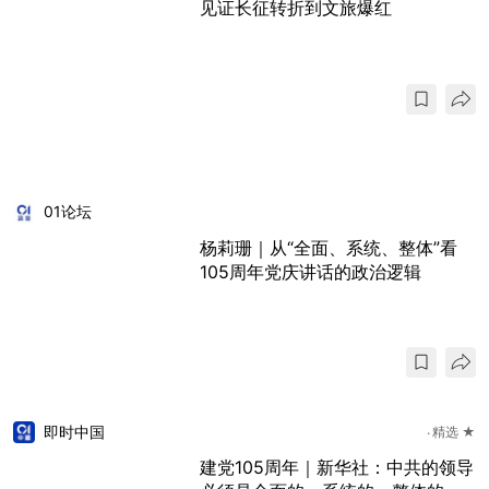
见证长征转折到文旅爆红
01论坛
杨莉珊｜从“全面、系统、整体”看
105周年党庆讲话的政治逻辑
即时中国
精选 ★
建党105周年｜新华社：中共的领导