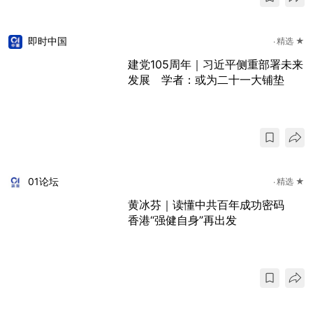
即时中国
精选 ★
建党105周年｜习近平侧重部署未来
发展 学者：或为二十一大铺垫
01论坛
精选 ★
黄冰芬｜读懂中共百年成功密码
香港“强健自身”再出发