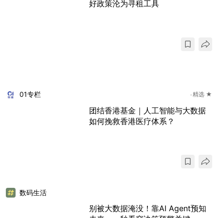
好政策沦为寻租工具
01专栏
精选 ★
团结香港基金｜人工智能与大数据
如何挽救香港医疗体系？
数码生活
别被大数据淹没！靠AI Agent预知