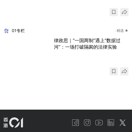
01专栏
精选 ★
律政思｜“一国两制”遇上“数据过
河”：一场打破隔阂的法律实验