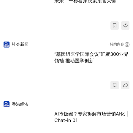
未来 一秒看穿决策预警关键
社会新闻
特约内容
“基因组医学国际会议”汇聚300业界
领袖 推动医学创新
香港经济
AI抢饭碗？专家拆解市场营销AI化 |
Chat-in 01