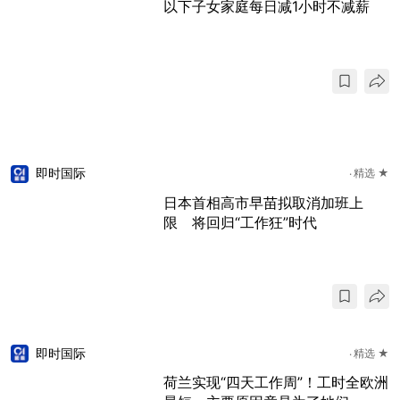
以下子女家庭每日减1小时不减薪
即时国际
精选 ★
日本首相高市早苗拟取消加班上
限 将回归“工作狂”时代
即时国际
精选 ★
荷兰实现“四天工作周”！工时全欧洲