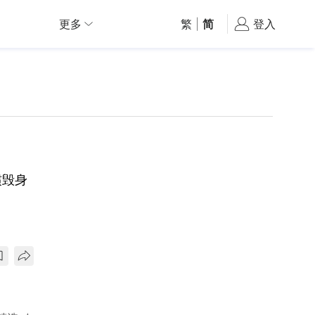
更多
繁
|
简
登入
惯毁身