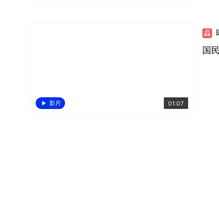
国民
影片
01:07