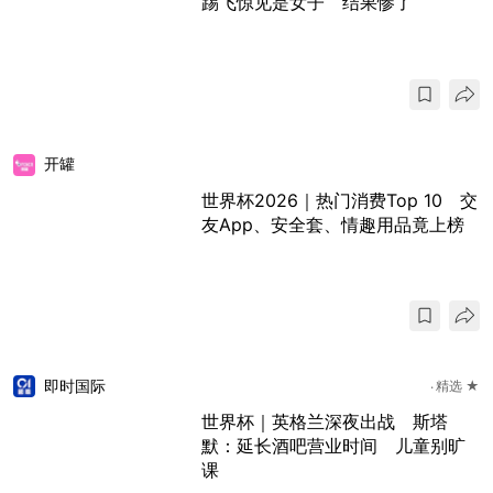
踢飞惊见是女子 结果惨了
开罐
世界杯2026｜热门消费Top 10 交
友App、安全套、情趣用品竟上榜
即时国际
精选 ★
世界杯｜英格兰深夜出战 斯塔
默：延长酒吧营业时间 儿童别旷
课