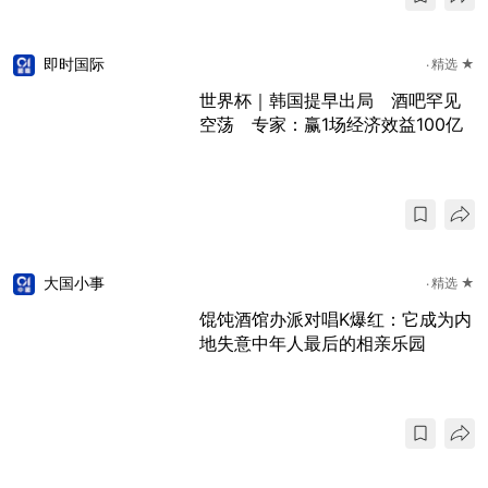
即时国际
精选 ★
世界杯｜韩国提早出局 酒吧罕见
空荡 专家：赢1场经济效益100亿
大国小事
精选 ★
馄饨酒馆办派对唱K爆红：它成为内
地失意中年人最后的相亲乐园