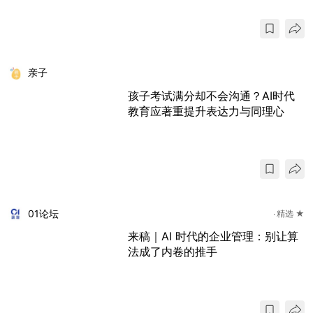
亲子
孩子考试满分却不会沟通？AI时代
教育应著重提升表达力与同理心
01论坛
精选 ★
来稿｜AI 时代的企业管理：别让算
法成了内卷的推手