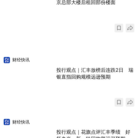
京总部大楼后租回部份楼面
财经快讯
投行观点｜汇丰放榜后连跌2日 瑞
银直指回购规模远逊预期
财经快讯
投行观点｜花旗点评汇丰季绩 好