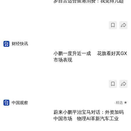
岁自言适合留港消费：我觉得几攰
财经快讯
小鹏一度升近一成 花旗看好其GX
市场表现
中国观察
精选 ★
蔚来小鹏平治宝马对话：外资加码
中国市场 物理AI革新汽车工业