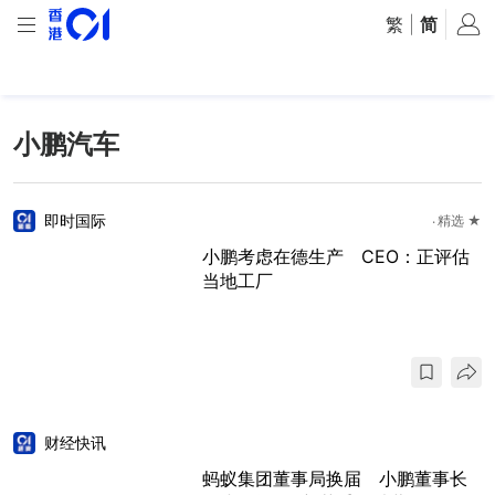
繁
|
简
小鹏汽车
即时国际
精选 ★
小鹏考虑在德生产 CEO：正评估
当地工厂
财经快讯
蚂蚁集团董事局换届 小鹏董事长