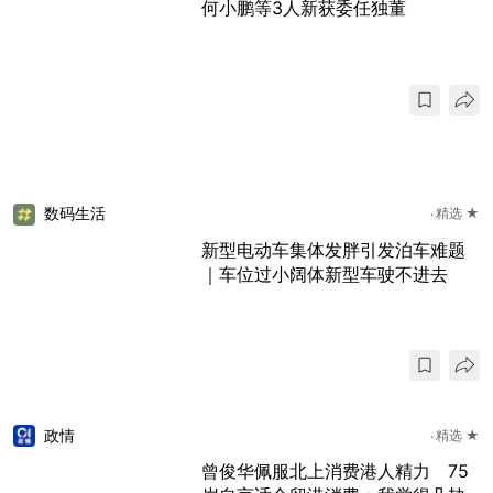
何小鹏等3人新获委任独董
数码生活
精选 ★
新型电动车集体发胖引发泊车难题
｜车位过小阔体新型车驶不进去
政情
精选 ★
曾俊华佩服北上消费港人精力 75