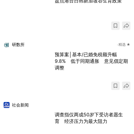
盘点港台日韩新加坡谷生育政策
研数所
精选 ★
预算案│基本/已婚免税额升幅
9.8% 低于同期通胀 意见倡定期
调整
社会新闻
调查指仅两成50岁下受访者愿生
育 经济压力为最大阻力