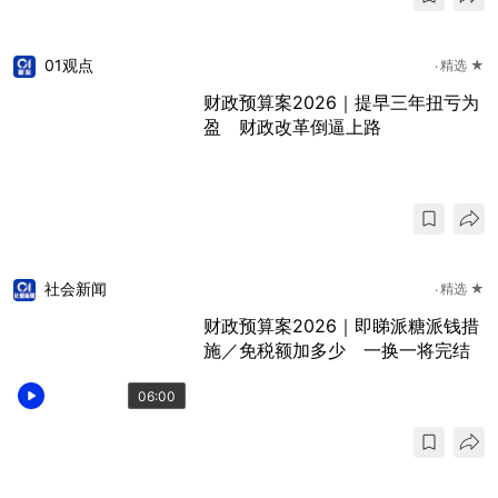
01观点
精选 ★
财政预算案2026｜提早三年扭亏为
盈 财政改革倒逼上路
社会新闻
精选 ★
财政预算案2026｜即睇派糖派钱措
施／免税额加多少 一换一将完结
06:00