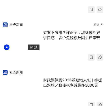
社会新闻
精选 ★
财案不够甜？许正宇：甜呀咸呀好
讲口感 多个免税额升因中产辛苦
01:27
社会新闻
财政预算案2026派糖懒人包｜综援
出双粮／薪俸税宽减最多3000元