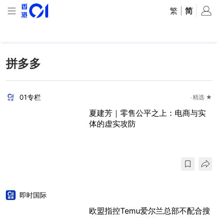
繁
|
简
拼多多
01专栏
精选 ★
夏建芳｜零售公平之上：电商与实
体的虚实攻防
即时国际
欧盟指控Temu爱尔兰总部不配合搜