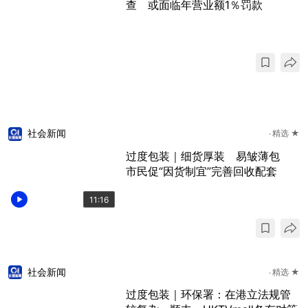
查 或面临年营业额1％罚款
社会新闻
精选 ★
过度包装｜细货厚装 易皱薄包
市民促“因货制宜”完善回收配套
11:16
社会新闻
精选 ★
过度包装｜环保署：在港立法规管