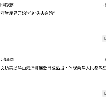
中国观察
府智库界开始讨论“失去台湾”
台湾新闻
丽文访美提洋山港演讲连数日登热搜：体现两岸人民都渴