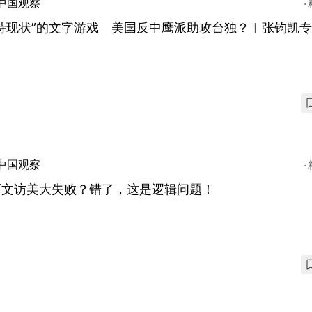
中国观察
持现状”的文字游戏 美国反中鹰派助攻台独？︱张钧凯
中国观察
丽文访美大失败？错了，这是逻辑问题！