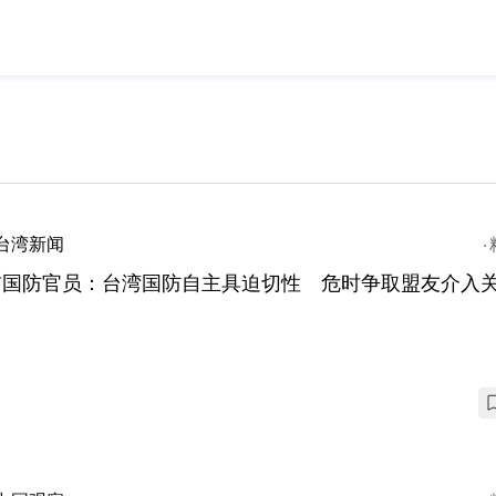
台湾新闻
前国防官员：台湾国防自主具迫切性 危时争取盟友介入