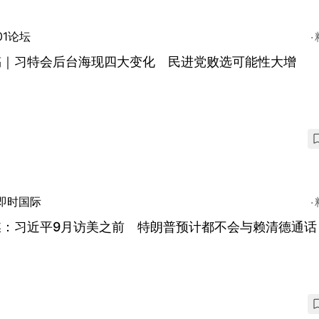
01论坛
稿｜习特会后台海现四大变化 民进党败选可能性大增
即时国际
媒：习近平9月访美之前 特朗普预计都不会与赖清德通话