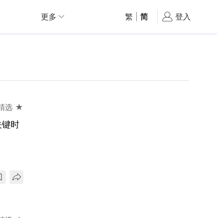
更多
繁
|
简
登入
精选 ★
关键时