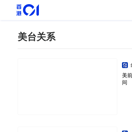
美台关系
美
间