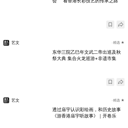
会” 看香港长衫技艺的传承之路
艺文
精选 ★
东华三院乙巳年文武二帝出巡及秋
祭大典 集合火龙巡游+非遗市集
艺文
精选 ★
透过庙宇认识彩绘画，和历史故事
《游香港庙宇听故事》｜开卷乐