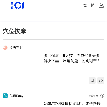
繁
|
简
穴位按摩
美容手帐
胸部保养｜6大技巧养成健康美胸
解决下垂、压迫问题 附4类产品
健康Easy
精选 ★
OSIM首创棒棒糖造型“无线便携按