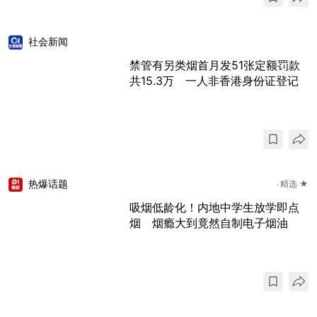
社会新闻
禁管有另类烟首月发51张定额罚款
共15.3万 一人非香港身份证登记
热爆话题
精选 ★
吸烟低龄化！内地中学生放学即点
烟 烟瘾大到竟然自制电子烟油