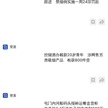
跟进 禁烟例实施一周24宗罚款
突发
控烟酒办截获20岁青年 涉网售另
类吸烟产品 检获800件货
突发
屯门内河船码头报称运餐盒货柜