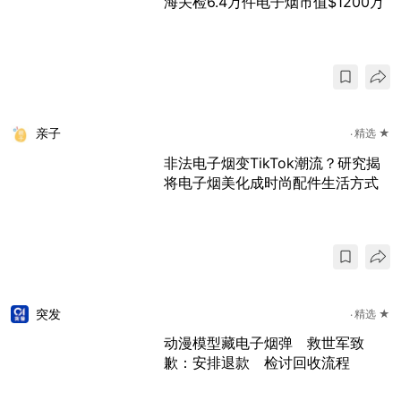
海关检6.4万件电子烟市值$1200万
亲子
精选 ★
非法电子烟变TikTok潮流？研究揭
将电子烟美化成时尚配件生活方式
突发
精选 ★
动漫模型藏电子烟弹 救世军致
歉：安排退款 检讨回收流程