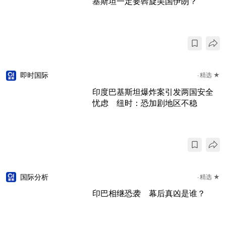
基斯坦一定要斡旋美国伊朗？
即时国际
精选 ★
印度巴基斯坦爆炸案引发两国安全
忧虑 纽时：恐加剧地区不稳
国际分析
精选 ★
印巴相继恐袭 幕后真凶是谁？