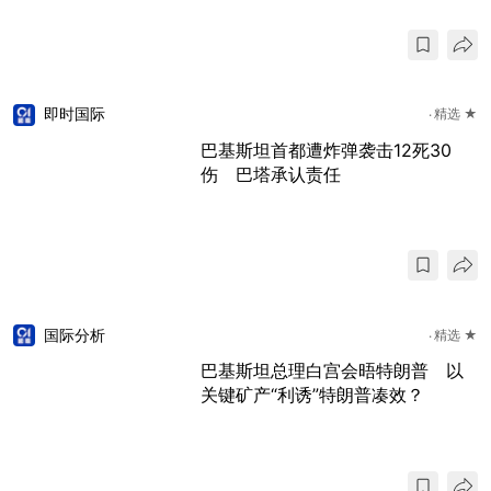
即时国际
精选 ★
巴基斯坦首都遭炸弹袭击12死30
伤 巴塔承认责任
国际分析
精选 ★
巴基斯坦总理白宫会晤特朗普 以
关键矿产“利诱”特朗普凑效？