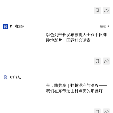
即时国际
精选 ★
以色列部长发布被拘人士双手反绑
跪地影片 国际社会谴责
01论坛
带．路共享｜翻越泥泞与深谷——
我们在东帝汶山村点亮的那盏灯