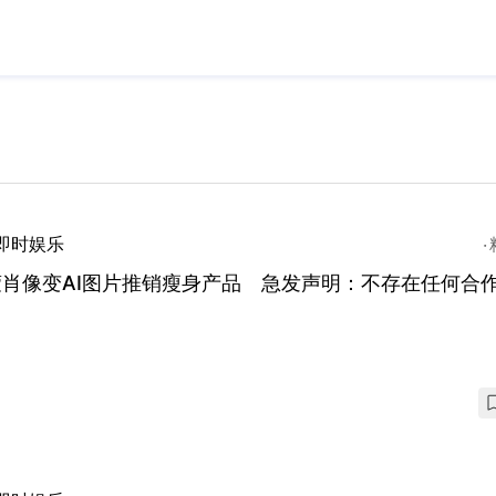
即时娱乐
萱肖像变AI图片推销瘦身产品 急发声明：不存在任何合