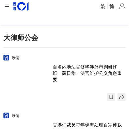
繁
|
简
大律师公会
政情
百名内地法官修毕涉外审判研修
班 薛日华：法官维护公义角色重
要
政情
香港仲裁员每年珠海处理百宗仲裁