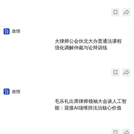
政情
大律师公会伙北大办普通法课程
强化调解仲裁与讼辩训练
政情
毛乐礼出席律师领袖大会谈人工智
能：迎接AI须维持法治核心价值