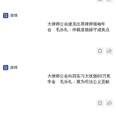
政情
大律师公会捷克出席律师领袖年
会 毛乐礼：仲裁道德操守成焦点
政情
大律师公会向四实习大状颁80万奖
学金 毛乐礼：冀为司法公义贡献