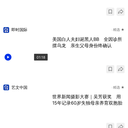
即时国际
精选 ★
美国白人夫妇诞黑人BB 全因诊所
摆乌龙 亲生父母身份终确认
01:18
艺文中国
精选 ★
世界新闻摄影大赛｜吴芳获奖 用
15年记录60岁失独母亲养育双胞胎