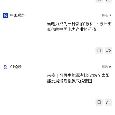
中国观察
精选 ★
当电力成为一种新的“原料”：被严重
低估的中国电力产业链价值
01论坛
精选 ★
来稿｜可再生能源占比仅1%？太阳
能发展滞后拖累气候蓝图