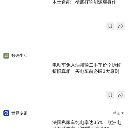
本土造能 彻底打响能源翻身仗
数码生活
电动车免入油却输二手车价？拆解
折旧真相 买电车前必睇3大原则
世界专题
精选 ★
法国私家车纯电率达35% 欧洲电