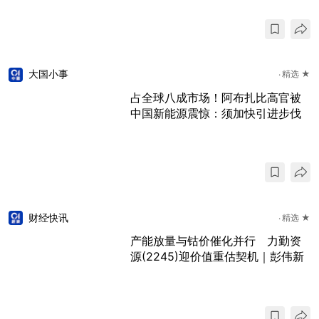
大国小事
精选 ★
占全球八成市场！阿布扎比高官被
中国新能源震惊：须加快引进步伐
财经快讯
精选 ★
产能放量与钴价催化并行 力勤资
源(2245)迎价值重估契机｜彭伟新