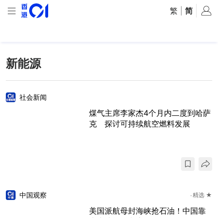
繁
|
简
新能源
社会新闻
煤气主席李家杰4个月内二度到哈萨
克 探讨可持续航空燃料发展
中国观察
精选 ★
美国派航母封海峡抢石油！中国靠