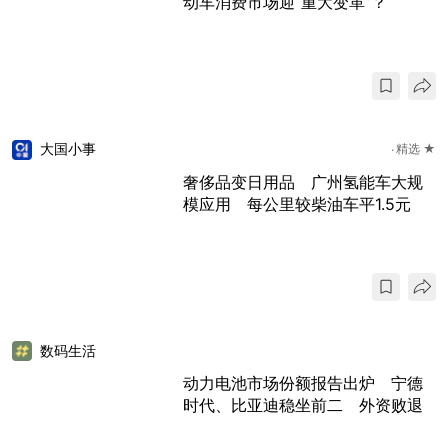
动车消费市场迎“重大变革”？
大国小事
精选 ★
奢侈品变日用品 广州氢能车大规
模应用 每公里较柴油车平1.5元
数码生活
动力电池市场份额报告出炉 宁德
时代、比亚迪稳坐前二 外资败退