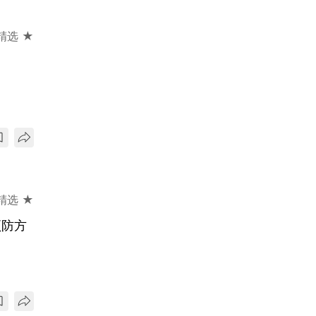
精选 ★
精选 ★
预防方