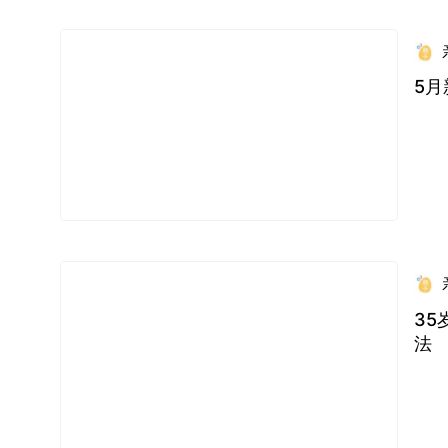
5月
35
法