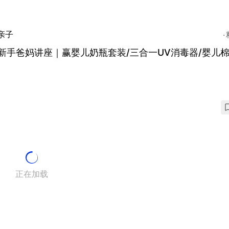
亲子
新手爸妈讲座｜赢婴儿奶瓶套装/三合一UV消毒器/婴儿
正在加载