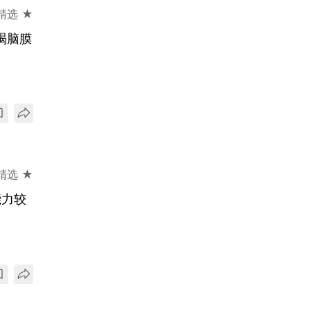
精选 ★
竭脑膜
精选 ★
能力较