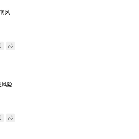
病风
藏风险