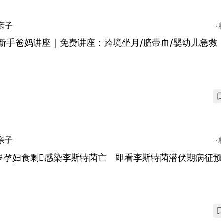
亲子
新手爸妈讲座｜免费讲座：跨境坐月/脐带血/婴幼儿急救
亲子
岁孕妇食剩𩠌感染李斯特菌亡 即看李斯特菌潜伏期病征