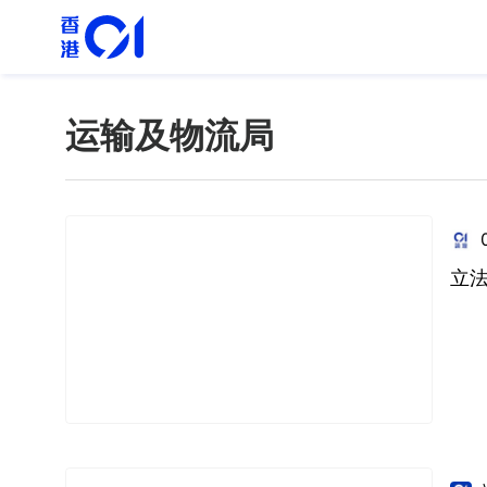
运输及物流局
立