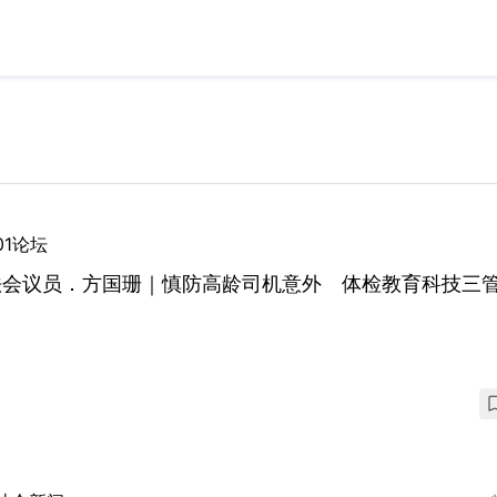
01论坛
法会议员．方国珊｜慎防高龄司机意外 体检教育科技三