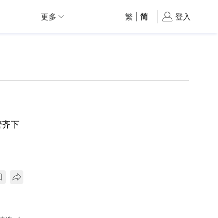
更多
繁
|
简
登入
管齐下