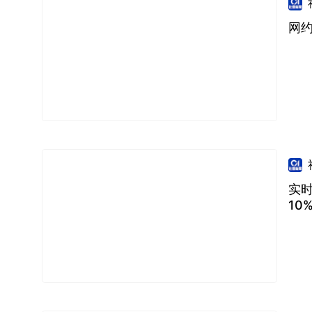
网
实
10