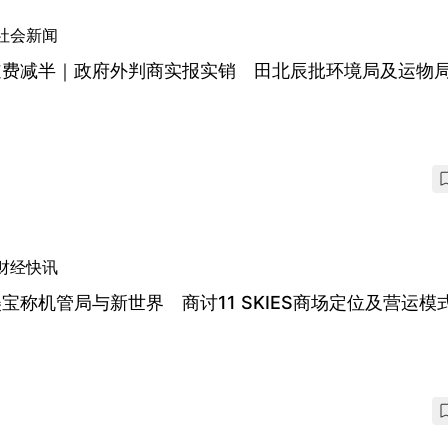
社会新闻
道费减半｜政府外判商实报实销 田北辰批环境局及运物
财经快讯
宝称机管局与新世界 商讨11 SKIES商场定位及营运模