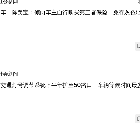
社会新闻
约车｜陈美宝：倾向车主自行购买第三者保险 免存灰色
社会新闻
时交通灯号调节系统下半年扩至50路口 车辆等候时间最
%