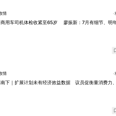
政情
龄商用车司机体检收紧至65岁 廖振新：7月有细节、明
政情
车南下｜扩展计划未有经济效益数据 议员促衡量消费力