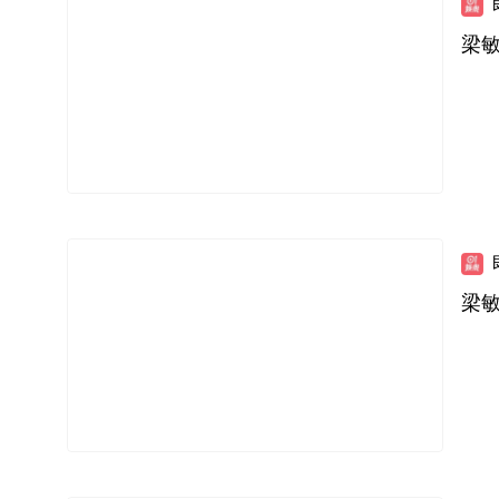
梁敏
梁敏