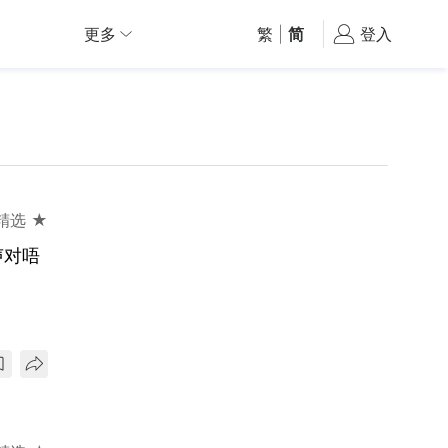
更多
繁
|
简
登入
精选 ★
声对唔