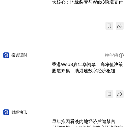
大核心：地缘裂变与Web3跨境支付
投资理财
特约内容
香港Web3嘉年华闭幕 高净值决策
圈层齐集 助港建数字经济枢纽
财经快讯
早年拟因看淡内地经济后遭禁言