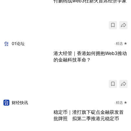
付鹏转战web3任新火首席经济学家
01论坛
精选 ★
港大经管｜香港如何拥抱Web3推动
的金融科技革命？
财经快讯
精选 ★
稳定币｜渣打旗下碇点金融获发首
批牌照 拟第二季推港元稳定币