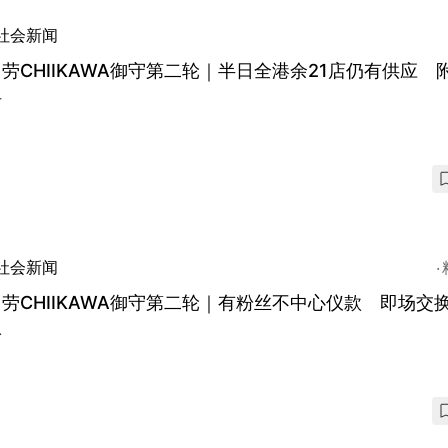
社会新闻
劳CHIIKAWA御守第二轮｜半日全港余21店仍有供应 
单
社会新闻
劳CHIIKAWA御守第二轮｜有粉丝不中心仪款 即场交
八