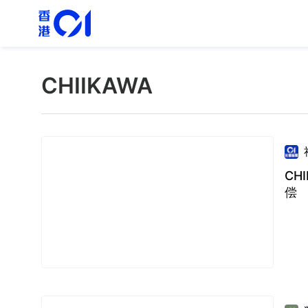
CHIIKAWA
CH
偿