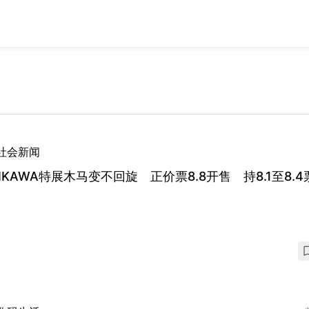
社会新闻
IIKAWA特展木马变不回旋 正价票8.8开售 持8.1至8.