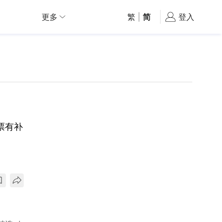
更多
繁
|
简
登入
4票有补