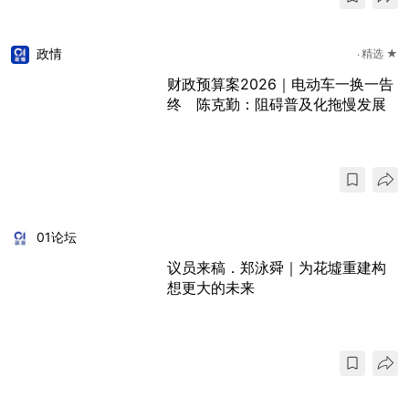
政情
精选 ★
财政预算案2026｜电动车一换一告
终 陈克勤：阻碍普及化拖慢发展
01论坛
议员来稿．郑泳舜｜为花墟重建构
想更大的未来