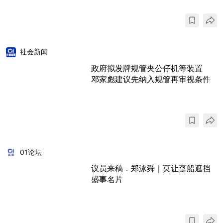
社会新闻
政府拟发牌规管夹公仔机等装置
邓家彪建议先纳入规管再审视条件
01论坛
议员来稿．郑泳舜｜莫让趸船遮挡
盛事名片