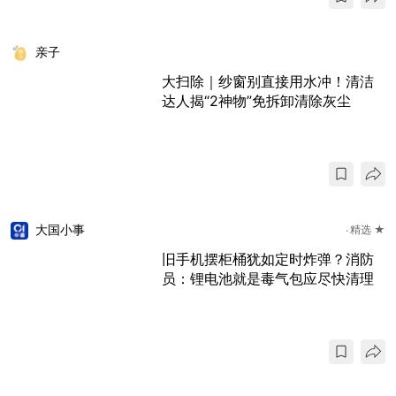
亲子
大扫除｜纱窗别直接用水冲！清洁
达人揭“2神物”免拆卸清除灰尘
大国小事
精选 ★
旧手机摆柜桶犹如定时炸弹？消防
员：锂电池就是毒气包应尽快清理