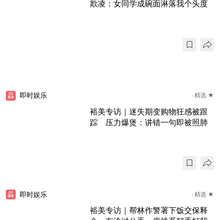
欺凌：女同学成碗面淋落我个头度
即时娱乐
精选 ★
裕美专访｜迷失期变购物狂感被跟
踪 压力爆煲：讲错一句即被照肺
即时娱乐
精选 ★
裕美专访｜帮林作警署下饭交保释