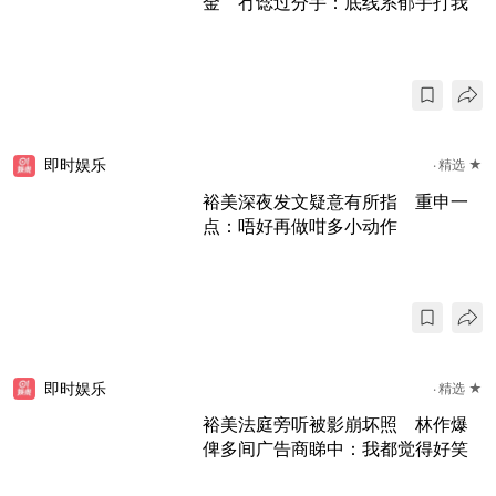
金 冇谂过分手：底线系郁手打我
即时娱乐
精选 ★
裕美深夜发文疑意有所指 重申一
点：唔好再做咁多小动作
即时娱乐
精选 ★
裕美法庭旁听被影崩坏照 林作爆
俾多间广告商睇中：我都觉得好笑