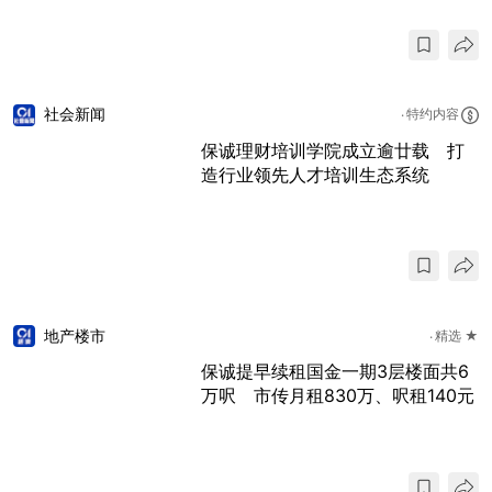
社会新闻
特约内容
保诚理财培训学院成立逾廿载 打
造行业领先人才培训生态系统
地产楼市
精选 ★
保诚提早续租国金一期3层楼面共6
万呎 市传月租830万、呎租140元