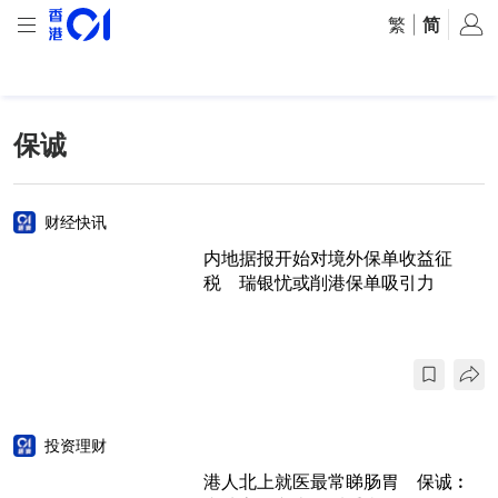
繁
|
简
保诚
财经快讯
内地据报开始对境外保单收益征
税 瑞银忧或削港保单吸引力
投资理财
港人北上就医最常睇肠胃 保诚︰