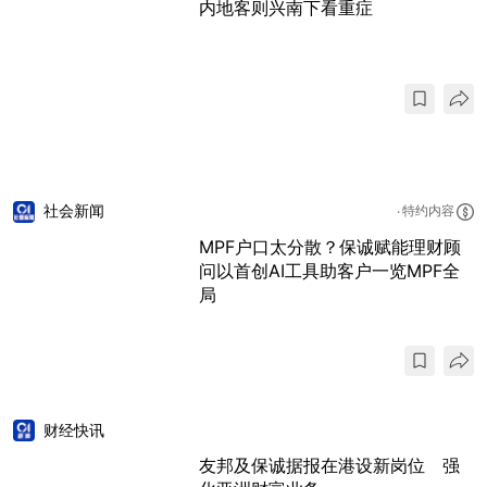
内地客则兴南下看重症
社会新闻
特约内容
MPF户口太分散？保诚赋能理财顾
问以首创AI工具助客户一览MPF全
局
财经快讯
友邦及保诚据报在港设新岗位 强