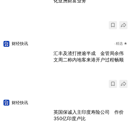
化亚洲财富业务
财经快讯
精选 ★
汇丰及渣打挫逾半成 金管局余伟
文周二称内地客来港开户过程畅顺
财经快讯
英国保诚入主印度寿险公司 作价
350亿印度卢比