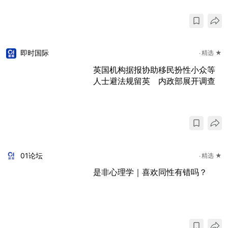
即时国际
精选 ★
英国机构据报协助移民扮性小众等
人士避法规留英 内政部展开调查
01论坛
精选 ★
是非心理学｜喜欢同性有错吗？