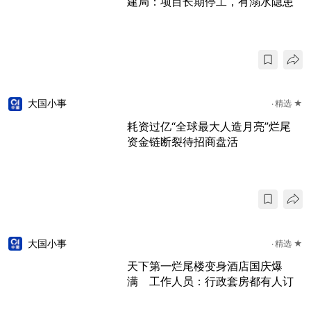
建局：项目长期停工，有溺水隐患
大国小事
精选 ★
耗资过亿“全球最大人造月亮”烂尾
资金链断裂待招商盘活
大国小事
精选 ★
天下第一烂尾楼变身酒店国庆爆
满 工作人员：行政套房都有人订