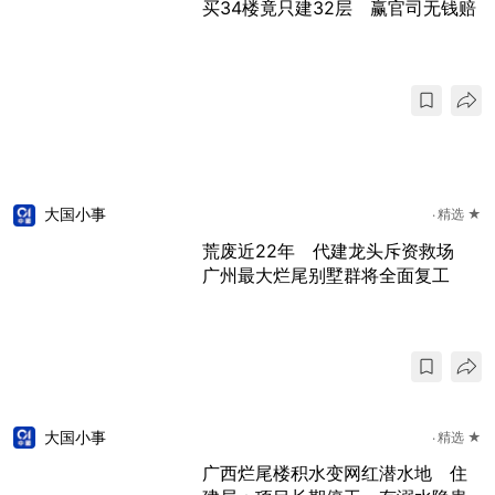
买34楼竟只建32层 赢官司无钱赔
大国小事
精选 ★
荒废近22年 代建龙头斥资救场
广州最大烂尾别墅群将全面复工
大国小事
精选 ★
广西烂尾楼积水变网红潜水地 住