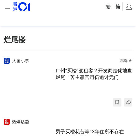
繁
|
简
烂尾楼
大国小事
精选 ★
广州“买楼”变租客？开发商走佬地盘
烂尾 苦主赢官司仍追讨无门
热爆话题
男子买楼花苦等13年住所不存在