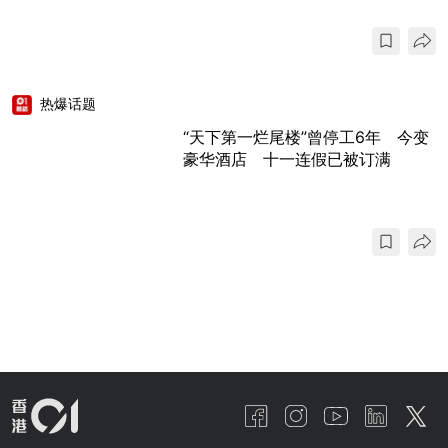
热爆话题
“天下第一烂尾楼”曾停工6年 今变
豪华酒店 十一连假已被订满