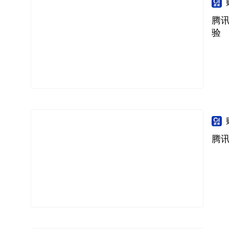
腾讯
验
腾讯