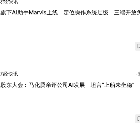
财经快讯
旗下AI助手Marvis上线 定位操作系统层级 三端开放
财经快讯
股东大会︰马化腾亲评公司AI发展 坦言“上船未坐稳”