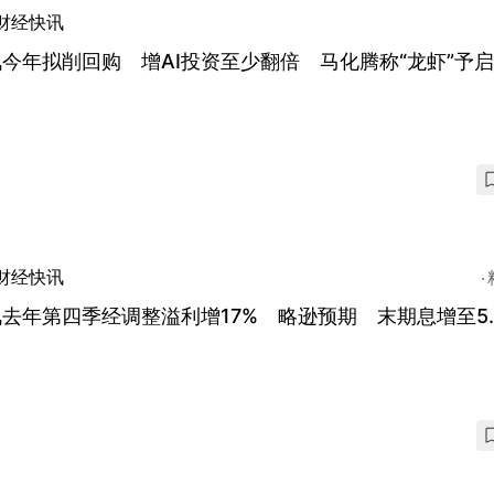
财经快讯
今年拟削回购 增AI投资至少翻倍 马化腾称“龙虾”予
财经快讯
去年第四季经调整溢利增17% 略逊预期 末期息增至5.