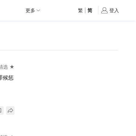
更多
繁
|
简
登入
精选 ★
罪候惩