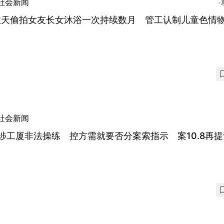
社会新闻
数天偷拍女友长女沐浴一次持续数月 管工认制儿童色情物
社会新闻
涉工厦非法操练 控方需就要否分案索指示 案10.8再提