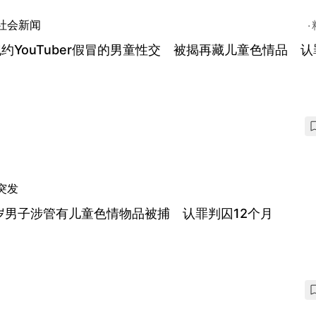
社会新闻
约YouTuber假冒的男童性交 被揭再藏儿童色情品 认
突发
岁男子涉管有儿童色情物品被捕 认罪判囚12个月