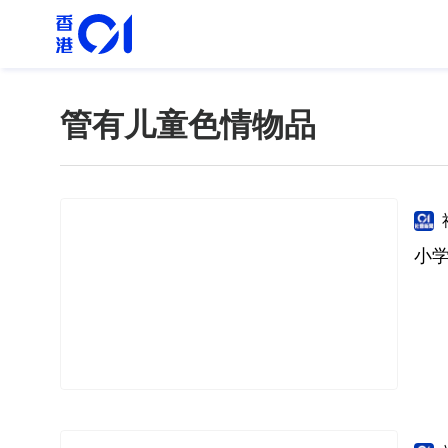
管有儿童色情物品
小