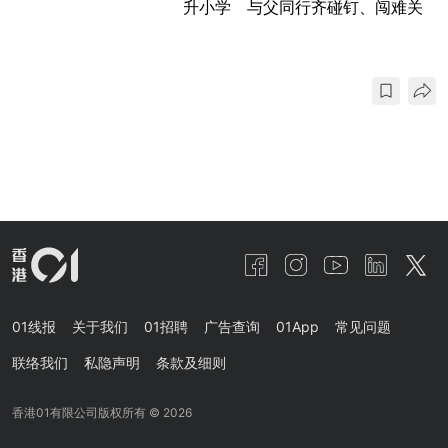
升小学 与父同行齐碰钉、闯难关
01线报
关于我们
01招聘
广告查询
01App
常见问题
联络我们
私隐声明
条款及细则
香港01有限公司版权所有 ©
2026