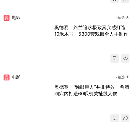
电影
精选 ★
奥德赛｜路兰追求极致真实感打造
10米木马 5300套戏服全人手制作
电影
精选 ★
奥德赛｜“独眼巨人”并非特效 希腊
洞穴内打造60呎机关扯线人偶