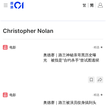
繁
|
简
Christopher Nolan
电影
精选 ★
奥德赛｜路兰神秘亲哥黑历史曝
光 被指是“合约杀手”曾试图逃狱
电影
精选 ★
奥德赛｜路兰被演员纹身搞到头