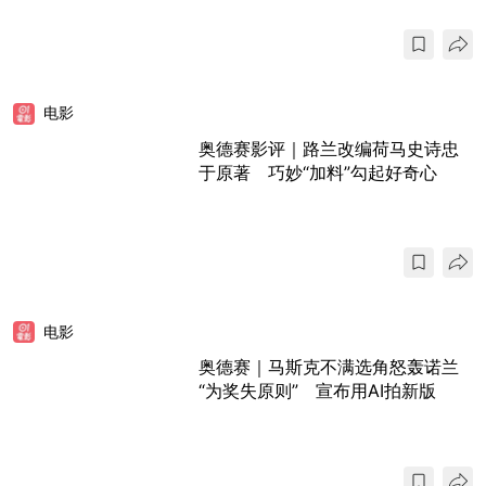
电影
奥德赛影评｜路兰改编荷马史诗忠
于原著 巧妙“加料”勾起好奇心
电影
奥德赛｜马斯克不满选角怒轰诺兰
“为奖失原则” 宣布用AI拍新版