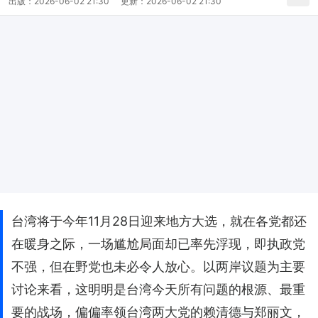
出版：
2026-06-02 21:30
更新：
2026-06-02 21:30
台湾将于今年11月28日迎来地方大选，就在各党都还
在暖身之际，一场尴尬局面却已率先浮现，即执政党
不强，但在野党也未必令人放心。以两岸议题为主要
讨论来看，这明明是台湾今天所有问题的根源、最重
要的战场，偏偏率领台湾两大党的赖清德与郑丽文，