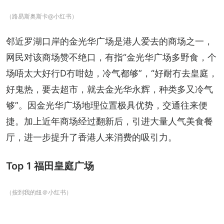
（路易斯奥斯卡@小红书）
邻近罗湖口岸的金光华广场是港人爱去的商场之一，
网民对该商场赞不绝口，有指“金光华广场多野食，个
场唔太大好行D冇咁攰，冷气都够”，“好耐冇去皇庭，
好鬼热，要去超市，就去金光华永辉，种类多又冷气
够”。因金光华广场地理位置极具优势，交通往来便
捷。加上近年商场经过翻新后，引进大量人气美食餐
厅，进一步提升了香港人来消费的吸引力。
Top 1 福田皇庭广场
（按到我的纽＠小红书）