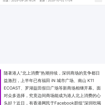
出版：
2025-09-26 16:24
更新：
2025-10-02 17:04
随著港人“北上消费”热潮持续，深圳商场的竞争都日
益激烈，上半年已有福田 iN 城市广场、南山 K11
ECOAST、罗湖益田假日广场等新商场相继开幕。面
对众多选择，究竟边间商场能成为港人北上消费的心
头好？近日，有香港网民于Facebook群组“深圳吃喝