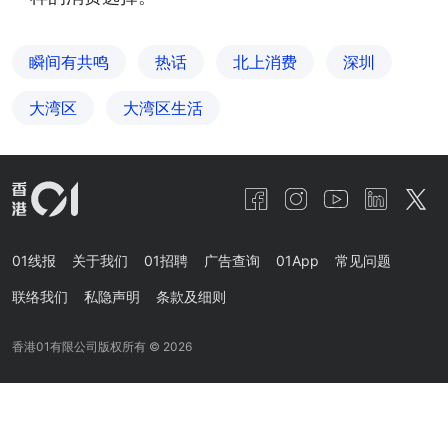
瞬间有共鸣
热话
北上消费
深圳
大湾区
大湾区生活
01线报
关于我们
01招聘
广告查询
01App
常见问题
联络我们
私隐声明
条款及细则
香港01有限公司版权所有 ©
2026