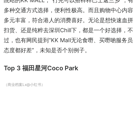
院站的KK MALL，“行完可以搭样样巴士返三乡”，有
多种交通方式选择，便利性极高。而且购物中心内容
多元丰富，符合港人的消费喜好。无论是想快速血拼
扫货、还是纯粹去深圳Chill下，都是一个好选择，不
过，也有网民提到“KK MaIl无论食嘢、买嘢啲服务员
态度都好差”，未知是否个别例子。
Top 3 福田星河Coco Park
（商业档案Lx@小红书）