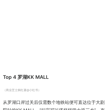
Top 4 罗湖KK MALL
（商业芝士焗红薯@小红书）
从罗湖口岸过关后仅需数个地铁站便可直达位于大剧